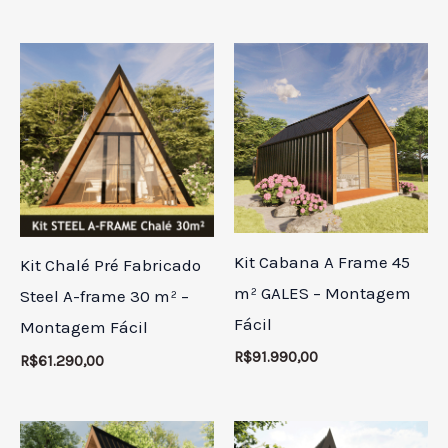
Kit Cabana A Frame 45
Kit Chalé Pré Fabricado
m² GALES – Montagem
Steel A-frame 30 m² –
Fácil
Montagem Fácil
R$
91.990,00
R$
61.290,00