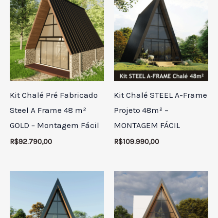
Kit Chalé Pré Fabricado
Kit Chalé STEEL A-Frame
Steel A Frame 48 m²
Projeto 48m² –
GOLD – Montagem Fácil
MONTAGEM FÁCIL
R$
92.790,00
R$
109.990,00