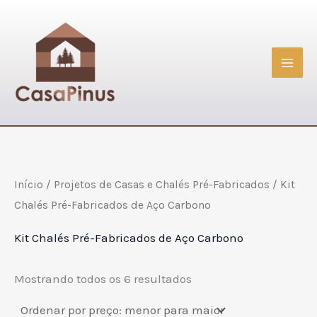
Classificado
Ir
por
preço:
para
baixo
para
o
alto
conteúdo
Início
/
Projetos de Casas e Chalés Pré-Fabricados
/ Kit
Chalés Pré-Fabricados de Aço Carbono
Kit Chalés Pré-Fabricados de Aço Carbono
Mostrando todos os 6 resultados