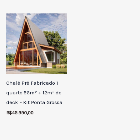
Chalé Pré Fabricado 1
quarto 56m² + 12m² de
deck – Kit Ponta Grossa
R$
45.990,00