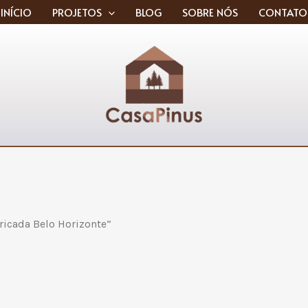
INÍCIO
PROJETOS
BLOG
SOBRE NÓS
CONTATO
ricada Belo Horizonte”