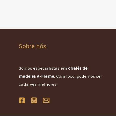
Sobre nós
Somos especialistas em
chalés de
madeira A-Frame
. Com foco, podemos ser
cada vez melhores.