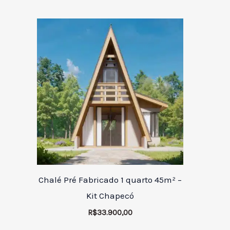
Chalé Pré Fabricado 1 quarto 45m² –
Kit Chapecó
R$
33.900,00